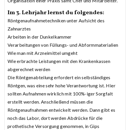
Organisation einer Praxis samt Chef und Mitarbeiter.
Im 3. Lehrjahr lernst du folgendes:
Röntgenaufnahmetechniken unter Aufsicht des
Zahnarztes
Arbeiten in der Dunkelkammer
Verarbeitungen von Füllungs- und Abformmaterialien
Wie man mit Arzneimittel umgeht
Wie erbrachte Leistungen mit den Krankenkassen
abgerechnet werden
Die Röntgenabteilung erfordert ein selbständiges
Röntgen, was eine sehr hohe Verantwortung ist. Hier
sollten Aufnahmen wirklich mit 100%-iger Sorgfalt
erstellt werden. Anschließend müssen die
Röntgenaufnahmen entwickelt werden. Dann gibt es
noch das Labor, dort werden Abdrücke für die
prothetische Versorgung genommen, in Gips