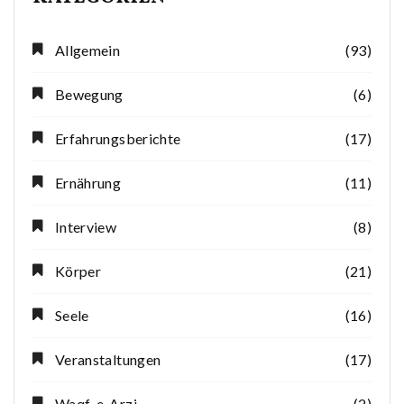
Allgemein
(93)
Bewegung
(6)
Erfahrungsberichte
(17)
Ernährung
(11)
Interview
(8)
Körper
(21)
Seele
(16)
Veranstaltungen
(17)
Waqf-e-Arzi
(2)