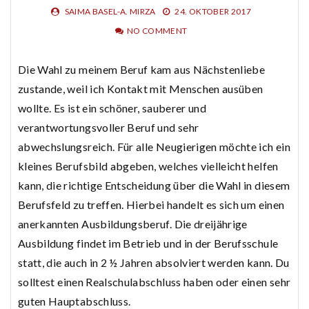
SAIMA BASEL-A. MIRZA
24. OKTOBER 2017
NO COMMENT
Die Wahl zu meinem Beruf kam aus Nächstenliebe
zustande, weil ich Kontakt mit Menschen ausüben
wollte. Es ist ein schöner, sauberer und
verantwortungsvoller Beruf und sehr
abwechslungsreich. Für alle Neugierigen möchte ich ein
kleines Berufsbild abgeben, welches vielleicht helfen
kann, die richtige Entscheidung über die Wahl in diesem
Berufsfeld zu treffen. Hierbei handelt es sich um einen
anerkannten Ausbildungsberuf. Die dreijährige
Ausbildung findet im Betrieb und in der Berufsschule
statt, die auch in 2 ½ Jahren absolviert werden kann. Du
solltest einen Realschulabschluss haben oder einen sehr
guten Hauptabschluss.