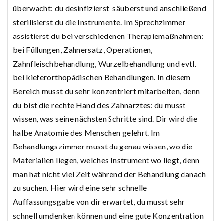
überwacht: du desinfizierst, säuberst und anschließend
sterilisierst du die Instrumente. Im Sprechzimmer
assistierst du bei verschiedenen Therapiemaßnahmen:
bei Füllungen, Zahnersatz, Operationen,
Zahnfleischbehandlung, Wurzelbehandlung und evtl.
bei kieferorthopädischen Behandlungen. In diesem
Bereich musst du sehr konzentriert mitarbeiten, denn
du bist die rechte Hand des Zahnarztes: du musst
wissen, was seine nächsten Schritte sind. Dir wird die
halbe Anatomie des Menschen gelehrt. Im
Behandlungszimmer musst du genau wissen, wo die
Materialien liegen, welches Instrument wo liegt, denn
man hat nicht viel Zeit während der Behandlung danach
zu suchen. Hier wird eine sehr schnelle
Auffassungsgabe von dir erwartet, du musst sehr
schnell umdenken können und eine gute Konzentration