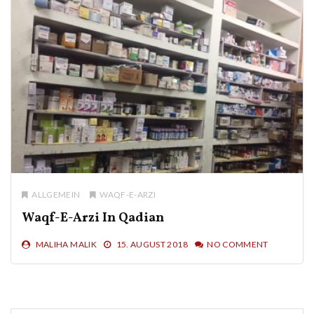
ALLGEMEIN
WAQF-E-ARZI
Waqf-E-Arzi In Qadian
MALIHA MALIK
15. AUGUST 2018
NO COMMENT