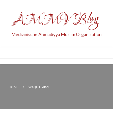
AMMV Blog
Medizinische Ahmadiyya Muslim Organisation
HOME
WAQF-E-ARZI