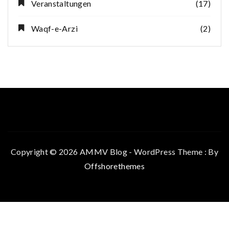
Veranstaltungen
(17)
Waqf-e-Arzi
(2)
Copyright © 2026 AMMV Blog - WordPress Theme : By
Offshorethemes