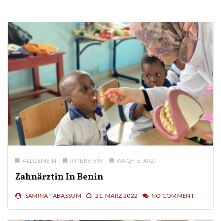
ALLGEMEIN
INTERVIEW
WAQF-E-ARZI
Zahnärztin In Benin
SAMINA TABASSUM
21. MÄRZ 2022
NO COMMENT