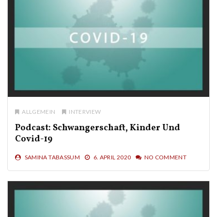
ALLGEMEIN
INTERVIEW
Podcast: Schwangerschaft, Kinder Und
Covid-19
SAMINA TABASSUM
6. APRIL 2020
NO COMMENT