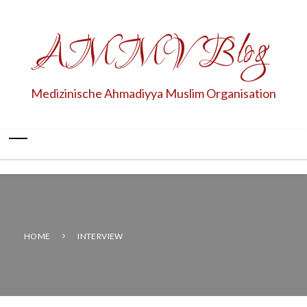
AMMV Blog
Medizinische Ahmadiyya Muslim Organisation
HOME
INTERVIEW