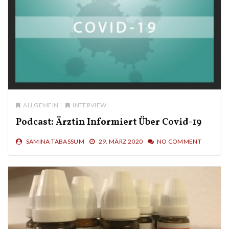
ALLGEMEIN
INTERVIEW
Podcast: Ärztin Informiert Über Covid-19
SAMINA TABASSUM
29. MÄRZ 2020
NO COMMENT