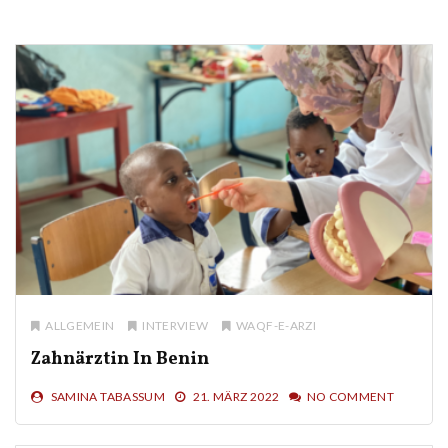
ALLGEMEIN
INTERVIEW
WAQF-E-ARZI
Zahnärztin In Benin
SAMINA TABASSUM
21. MÄRZ 2022
NO COMMENT