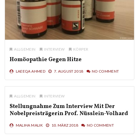
ALLGEMEIN
INTERVIEW
KÖRPER
Homöopathie Gegen Hitze
LAEEQA AHMED
7. AUGUST 2018
NO COMMENT
ALLGEMEIN
INTERVIEW
Stellungnahme Zum Interview Mit Der
Nobelpreisträgerin Prof. Nüsslein-Volhard
MALIHA MALIK
10. MÄRZ 2018
NO COMMENT