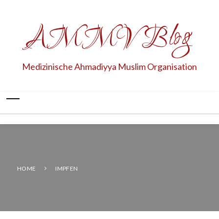
AMMV Blog
Medizinische Ahmadiyya Muslim Organisation
HOME
IMPFEN