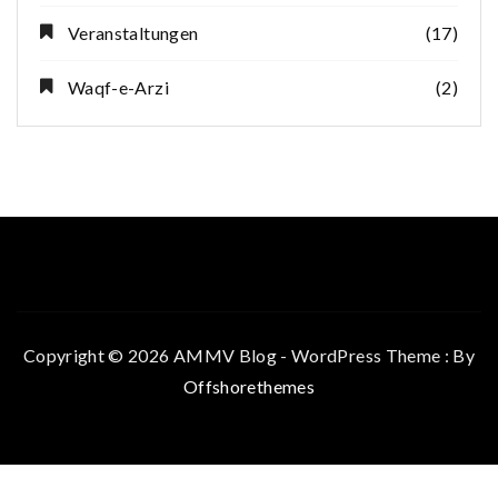
Veranstaltungen
(17)
Waqf-e-Arzi
(2)
Copyright © 2026 AMMV Blog - WordPress Theme : By
Offshorethemes