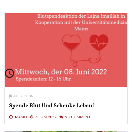
ALLGEMEIN
Spende Blut Und Schenke Leben!
MAMO
6. JUNI 2022
NO COMMENT