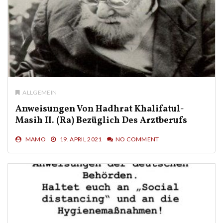
ALLGEMEIN
Anweisungen Von Hadhrat Khalifatul-
Masih II. (ra) Bezüglich Des Arztberufs
MAMO
19. APRIL 2021
NO COMMENT