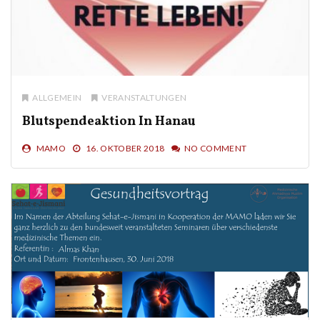
ALLGEMEIN
VERANSTALTUNGEN
Blutspendeaktion In Hanau
MAMO
16. OKTOBER 2018
NO COMMENT