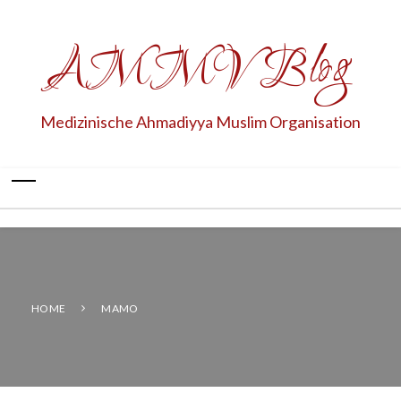
AMMV Blog
Medizinische Ahmadiyya Muslim Organisation
HOME
MAMO