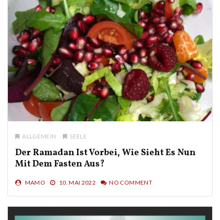
ALLGEMEIN
SEELE
Der Ramadan Ist Vorbei, Wie Sieht Es Nun
Mit Dem Fasten Aus?
MAMO
10. MAI 2022
NO COMMENT