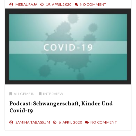
ALLGEMEIN
ERFAHRUNGSBERICHTE
Eine Geschichte Von Allahs
Barmherzigkeit, Dem Allerhöchsten
MERAL RAJA
19. APRIL 2020
NO COMMENT