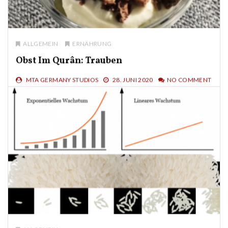
ALLGEMEIN
ERNÄHRUNG
Obst Im Qurân: Trauben
MTA GERMANY STUDIOS
28. JUNI 2020
NO COMMENT