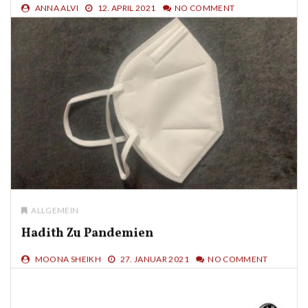
ANNA ALVI
12. APRIL 2021
NO COMMENT
ALLGEMEIN
Hadith Zu Pandemien
MOONA SHEIKH
27. JANUAR 2021
NO COMMENT