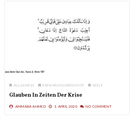
ALLGEMEIN
INTERVIEW
Podcast: Schwangerschaft, Kinder Und
Covid-19
SAMINA TABASSUM
6. APRIL 2020
NO COMMENT