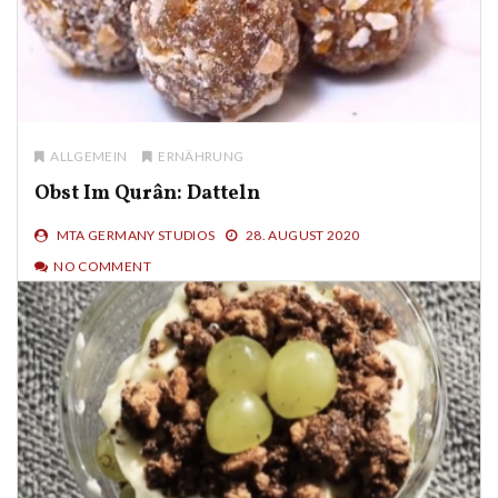
ALLGEMEIN
ERNÄHRUNG
Obst Im Qurân: Datteln
MTA GERMANY STUDIOS
28. AUGUST 2020
NO COMMENT