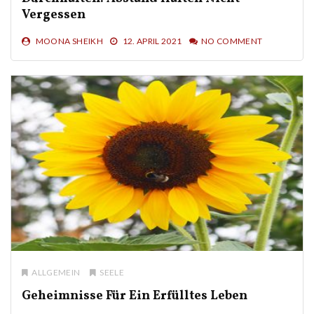
Vergessen
MOONA SHEIKH
12. APRIL 2021
NO COMMENT
ALLGEMEIN
SEELE
Geheimnisse Für Ein Erfülltes Leben