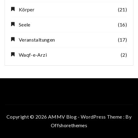
Körper
(21)
Seele
(16)
Veranstaltungen
(17)
Waqf-e-Arzi
(2)
Copyright © 2026 AMMV Blog - WordPress Theme : By
Offshorethemes