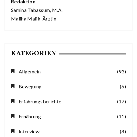
Redaktion
Samina Tabassum, M.A.
Maliha Malik, Ärztin
KATEGORIEN
Allgemein
(93)
Bewegung
(6)
Erfahrungsberichte
(17)
Ernährung
(11)
Interview
(8)