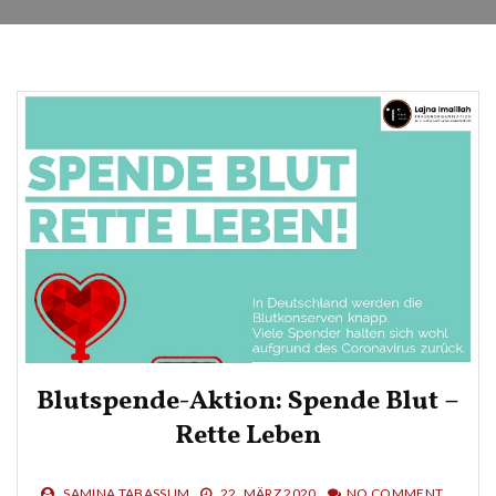
Blutspende-Aktion: Spende Blut –
Rette Leben
SAMINA TABASSUM
22. MÄRZ 2020
NO COMMENT