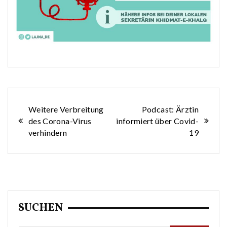
Beitragsnavigation
Weitere Verbreitung
Podcast: Ärztin
des Corona-Virus
informiert über Covid-
verhindern
19
SUCHEN