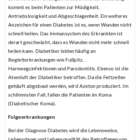
kommt es beim Patienten zur Müdigkeit,
Antriebslosigkeit und Abgeschlagenheit. Ein weiteres
Anzeichen für einen Diabetes ist es, wenn Wunden nicht
schnell heilen. Das Immunsystem des Erkrankten ist
derart geschwächt, dass es Wunden nicht mehr schnell
heilen kann. Diabetiker leiden häufig an
Begleiterkrankungen wie Fußpilz,
Harnwegsinfektionen und Parodontitis. Ebenso ist die
Atemluft der Diabetiker betroffen. Da die Fettzellen
gehäuft abgebaut werden, wird Azeton produziert. Im
schlimmsten Fall, fallen die Patienten im Koma
(Diabetischer Koma).
Folgeerkrankungen
Bei der Diagnose Diabetes wird die Lebensweise,
Lebensdauer und Lebensqualität des Betroffenen von