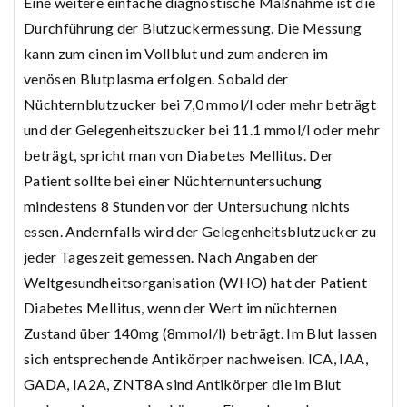
Eine weitere einfache diagnostische Maßnahme ist die
Durchführung der Blutzuckermessung. Die Messung
kann zum einen im Vollblut und zum anderen im
venösen Blutplasma erfolgen. Sobald der
Nüchternblutzucker bei 7,0 mmol/l oder mehr beträgt
und der Gelegenheitszucker bei 11.1 mmol/l oder mehr
beträgt, spricht man von Diabetes Mellitus. Der
Patient sollte bei einer Nüchternuntersuchung
mindestens 8 Stunden vor der Untersuchung nichts
essen. Andernfalls wird der Gelegenheitsblutzucker zu
jeder Tageszeit gemessen. Nach Angaben der
Weltgesundheitsorganisation (WHO) hat der Patient
Diabetes Mellitus, wenn der Wert im nüchternen
Zustand über 140mg (8mmol/l) beträgt. Im Blut lassen
sich entsprechende Antikörper nachweisen. ICA, IAA,
GADA, IA2A, ZNT8A sind Antikörper die im Blut