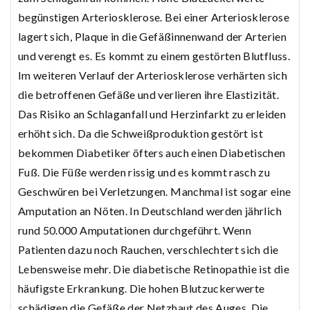
begünstigen Arteriosklerose. Bei einer Arteriosklerose
lagert sich, Plaque in die Gefäßinnenwand der Arterien
und verengt es. Es kommt zu einem gestörten Blutfluss.
Im weiteren Verlauf der Arteriosklerose verhärten sich
die betroffenen Gefäße und verlieren ihre Elastizität.
Das Risiko an Schlaganfall und Herzinfarkt zu erleiden
erhöht sich. Da die Schweißproduktion gestört ist
bekommen Diabetiker öfters auch einen Diabetischen
Fuß. Die Füße werden rissig und es kommt rasch zu
Geschwüren bei Verletzungen. Manchmal ist sogar eine
Amputation an Nöten. In Deutschland werden jährlich
rund 50.000 Amputationen durchgeführt. Wenn
Patienten dazu noch Rauchen, verschlechtert sich die
Lebensweise mehr. Die diabetische Retinopathie ist die
häufigste Erkrankung. Die hohen Blutzuckerwerte
schädigen die Gefäße der Netzhaut des Auges. Die