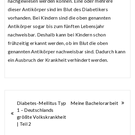
nachgewiesen werden können. Eine oder mehrere
dieser Antikörper sind im Blut des Diabetikers
vorhanden. Bei Kindern sind die oben genannten
Antikörper sogar bis zum fünften Lebensjahr
nachweisbar. Deshalb kann bei Kindern schon
frühzeitig erkannt werden, ob im Blut die oben
genannten Antikörper nachweisbar sind. Dadurch kann
ein Ausbruch der Krankheit verhindert werden.
Beitragsnavigation
Diabetes-Mellitus Typ
Meine Bachelorarbeit
1 – Deutschlands
größte Volkskrankheit
| Teil 2