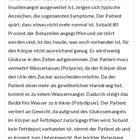
Insulinmangel ausgeweitet ist, zeigen sich typische
Anzeichen, die sogenannten Symptome. Der Patient
spürt, dass etwas nicht mehr normal ist. Sobald 80
Prozent der Betazellen angegriffen und zerstört
worden sind, ist das Insulin, was noch vorhanden ist, für
den Körper nicht ausreichend genug. Es wird wenig
Glukose in den Zellen aufgenommen. Der Patient muss
vermehrt Wasserlassen (Polyurie), da der Körper über
den Urin den Zucker ausscheiden möchte. Da der
Patient einen mehr als gewöhnlichen Harndrang hat,
kommt es zu einem Wassermangel. Dadurch steigt das
Bedürfnis Wasser zu trinken (Polydipsie). Der Patient
verliert an Gewicht, da aufgrund des Glukosemangels
im Körper auf Fettdepot zurückgegriffen wird. Sobald
kein Fettdepot vorhanden ist, nimmt der Patient ab und
es kommt zum Untergewicht. Bei leichter Belastung