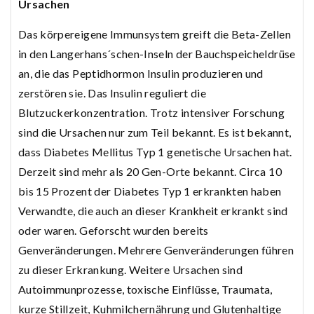
Ursachen
Das körpereigene Immunsystem greift die Beta-Zellen
in den Langerhans´schen-Inseln der Bauchspeicheldrüse
an, die das Peptidhormon Insulin produzieren und
zerstören sie. Das Insulin reguliert die
Blutzuckerkonzentration. Trotz intensiver Forschung
sind die Ursachen nur zum Teil bekannt. Es ist bekannt,
dass Diabetes Mellitus Typ 1 genetische Ursachen hat.
Derzeit sind mehr als 20 Gen-Orte bekannt. Circa 10
bis 15 Prozent der Diabetes Typ 1 erkrankten haben
Verwandte, die auch an dieser Krankheit erkrankt sind
oder waren. Geforscht wurden bereits
Genveränderungen. Mehrere Genveränderungen führen
zu dieser Erkrankung. Weitere Ursachen sind
Autoimmunprozesse, toxische Einflüsse, Traumata,
kurze Stillzeit, Kuhmilchernährung und Glutenhaltige