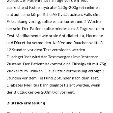
wurde. Der Patient muss 3 Tage vor dem Test
ausreichend Kohlenhydrate (150g-200g) einnehmen
und auf seine körperliche Aktivität achten. Falls eine
Erkrankung vorlag, sollte es auskuriert und 2 Wochen
her sein. Der Patient sollte mindestens 3 Tage vor dem
Test Medikamente wie orale Antidiabetika, Hormone
und Diuretika vermeiden. Kaffee und Rauchen sollte 8-
12 Stunden vor dem Test vermieden werden.
Durchgeführt wird der Test morgens im nüchternen
Zustand. Der Patient bekommt eine Flüssigkeit mit 75g
Zucker zum Trinken. Die Blutzuckermessung erfolgt 2
Stunden vor dem Test und 2 Stunden nach dem Test.
Diabetes Mellitus kann diagnostiziert werden, wenn
der Blutzucker bei 200mg/dl vorliegt.
Blutzuckermessung