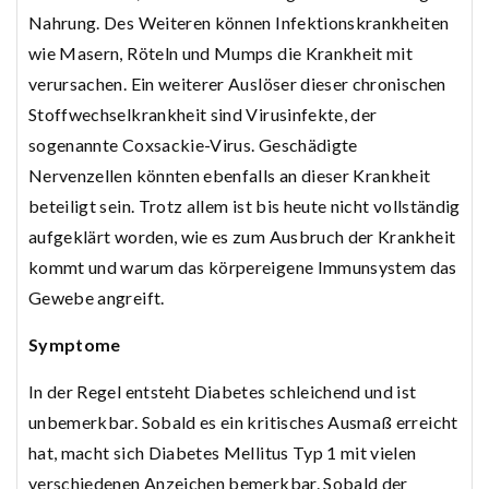
Nahrung. Des Weiteren können Infektionskrankheiten
wie Masern, Röteln und Mumps die Krankheit mit
verursachen. Ein weiterer Auslöser dieser chronischen
Stoffwechselkrankheit sind Virusinfekte, der
sogenannte Coxsackie-Virus. Geschädigte
Nervenzellen könnten ebenfalls an dieser Krankheit
beteiligt sein. Trotz allem ist bis heute nicht vollständig
aufgeklärt worden, wie es zum Ausbruch der Krankheit
kommt und warum das körpereigene Immunsystem das
Gewebe angreift.
Symptome
In der Regel entsteht Diabetes schleichend und ist
unbemerkbar. Sobald es ein kritisches Ausmaß erreicht
hat, macht sich Diabetes Mellitus Typ 1 mit vielen
verschiedenen Anzeichen bemerkbar. Sobald der