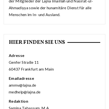
der Mitglieder der Lajna Imaillah und Nasirat-ul-
Ahmadiyya sowie der hunamitäre Dienst für alle
Menschen im In- und Ausland.
HIER FINDEN SIE UNS
Adresse
Genfer Straße 11
60437 Frankfurt am Main
Emailadresse
ammv@lajna.de
medhelp@lajna.de
Redaktion
Samina Tabassum, M.A.