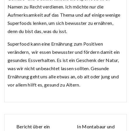
Namen zu Recht verdienen. Ich möchte nur die
Aufmerksamkeit auf das Thema und auf einige wenige
Superfoods lenken, um sich bewusster zu ernähren,
denn du bist das, was du isst.
Superfood kann eine Ernährung zum Positiven
verändern, wir essen bewusster und fördern damit ein
gesundes Essverhalten. Es ist ein Geschenk der Natur,
was wir nicht unbeachtet lassen sollten. Gesunde
Ernährung geht uns alle etwas an, ob alt oder jung und
vor allem hilft es, gesund zu Altern.
Beitragsnavigation
Bericht über ein
In Montabaur und