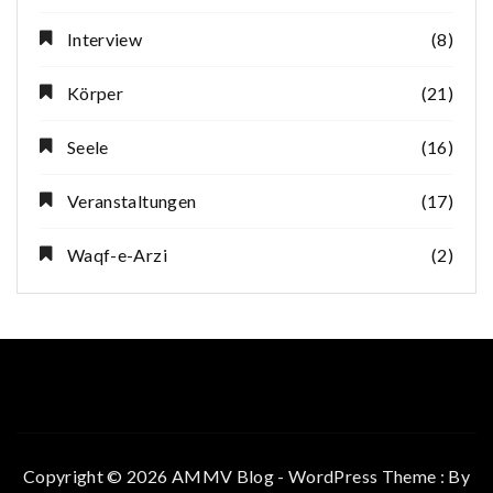
Interview
(8)
Körper
(21)
Seele
(16)
Veranstaltungen
(17)
Waqf-e-Arzi
(2)
Copyright © 2026 AMMV Blog - WordPress Theme : By