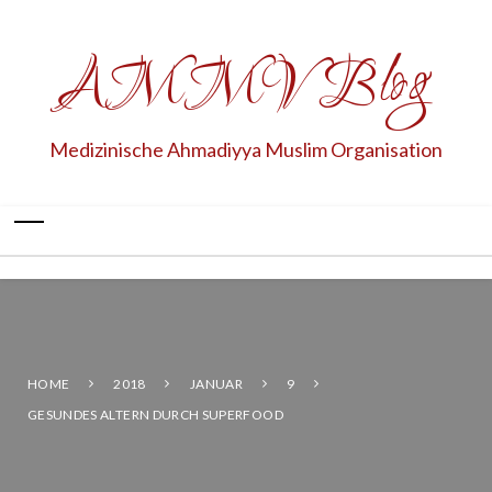
AMMV Blog
Medizinische Ahmadiyya Muslim Organisation
HOME
2018
JANUAR
9
GESUNDES ALTERN DURCH SUPERFOOD