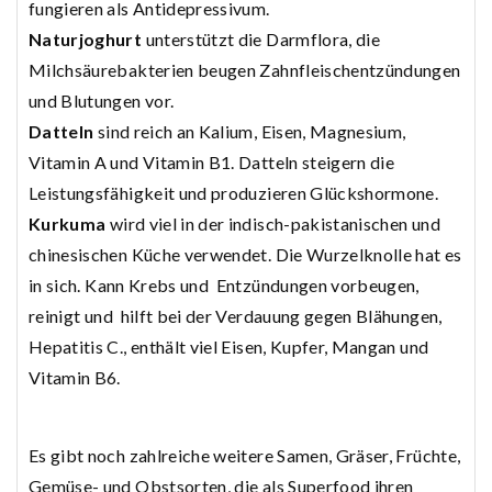
fungieren als Antidepressivum.
Naturjoghurt
unterstützt die Darmflora, die
Milchsäurebakterien beugen Zahnfleischentzündungen
und Blutungen vor.
Datteln
sind reich an Kalium, Eisen, Magnesium,
Vitamin A und Vitamin B1. Datteln steigern die
Leistungsfähigkeit und produzieren Glückshormone.
Kurkuma
wird viel in der indisch-pakistanischen und
chinesischen Küche verwendet. Die Wurzelknolle hat es
in sich. Kann Krebs und Entzündungen vorbeugen,
reinigt und hilft bei der Verdauung gegen Blähungen,
Hepatitis C., enthält viel Eisen, Kupfer, Mangan und
Vitamin B6.
Es gibt noch zahlreiche weitere Samen, Gräser, Früchte,
Gemüse- und Obstsorten, die als Superfood ihren