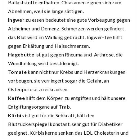
Ballaststoffe enthalten. Chiasamen eignen sich zum
Abnehmen, weil sie lange sättigen.
Ingwer
zu essen bedeutet eine gute Vorbeugung gegen
Alzheimer und Demenz, Schmerzen werden gelindert,
das Blut wird im Wallung gebracht. Ingwer-Tee hilft
gegen Erkältung und Halsschmerzen.
Hagebutte
ist gut gegen Rheuma und Arthrose, die
Wundheilung wird beschleunigt.
Tomate
kann nicht nur Krebs und Herzerkrankungen
vorbeugen, sie verringert sogar die Gefahr, an
Osteoporose zu erkranken.
Kaffee
hilft dem Körper, zu entgiften und hält unsere
Entgiftungsorgane auf Trab.
Kürbis
ist gut für die Sehkraft, hält den
Blutzuckerspiegel konstant, sehr gut für Diabetiker
geeignet. Kürbiskerne senken das LDL Cholesterin und