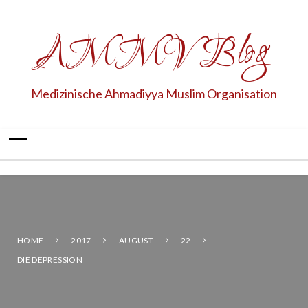
AMMV Blog
Medizinische Ahmadiyya Muslim Organisation
HOME
2017
AUGUST
22
DIE DEPRESSION