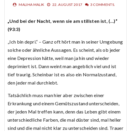
MALIHA MALIK
22. AUGUST 2017
3 COMMENTS.
„Und bei der Nacht, wenn sie am stillsten ist, (…)“
(93:3)
„Ich bin depri.“ – Ganz oft hört man in seiner Umgebung
solche oder ähnliche Aussagen. Es scheint, als ob jeder
eine Depression hätte, weil man ja hin und wieder
deprimiert ist. Dann weint man angeblich viel und ist
tief traurig. Scheinbar ist es also ein Normalzustand,
den jeder mal durchlebt.
Tatsächlich muss man hier aber zwischen einer
Erkrankung und einem Gemütszustand unterscheiden,
der jeden Mal treffen kann, denn das Leben gibt einem
unterschiedliche Farben, die mal düster sind, mal heller
sind und die mal nicht klar zu unterscheiden sind. Trauer