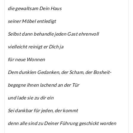
die gewaltsam Dein Haus
seiner Möbel entledigt
Selbst dann behandle jeden Gast ehrenvoll
vielleicht reinigt er Dich ja
für neue Wonnen
Dem dunklen Gedanken, der Scham, der Bosheit-
begegne ihnen lachend an der Tür
und lade sie zu dir ein
Sei dankbar für jeden, der kommt
denn alle sind zu Deiner Führung geschickt worden