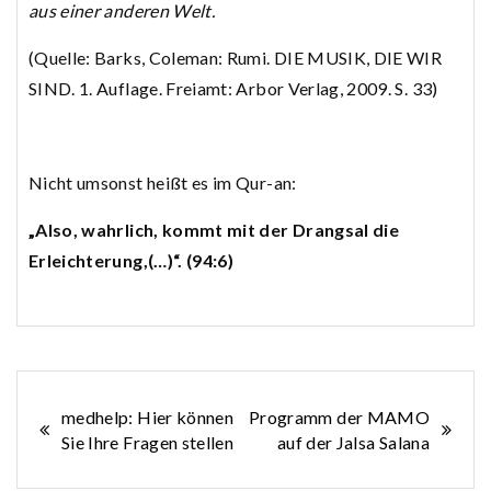
aus einer anderen Welt.
(Quelle: Barks, Coleman: Rumi. DIE MUSIK, DIE WIR
SIND. 1. Auflage. Freiamt: Arbor Verlag, 2009. S. 33)
Nicht umsonst heißt es im Qur-an:
„Also, wahrlich, kommt mit der Drangsal die
Erleichterung,(…)“. (94:6)
Beitragsnavigation
medhelp: Hier können
Programm der MAMO
Sie Ihre Fragen stellen
auf der Jalsa Salana