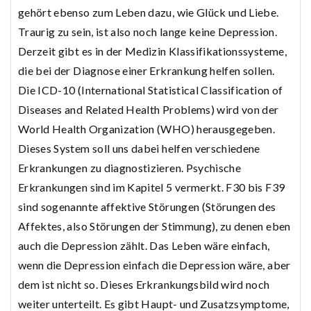
gehört ebenso zum Leben dazu, wie Glück und Liebe.
Traurig zu sein, ist also noch lange keine Depression.
Derzeit gibt es in der Medizin Klassifikationssysteme,
die bei der Diagnose einer Erkrankung helfen sollen.
Die ICD-10 (International Statistical Classification of
Diseases and Related Health Problems) wird von der
World Health Organization (WHO) herausgegeben.
Dieses System soll uns dabei helfen verschiedene
Erkrankungen zu diagnostizieren. Psychische
Erkrankungen sind im Kapitel 5 vermerkt. F30 bis F39
sind sogenannte affektive Störungen (Störungen des
Affektes, also Störungen der Stimmung), zu denen eben
auch die Depression zählt. Das Leben wäre einfach,
wenn die Depression einfach die Depression wäre, aber
dem ist nicht so. Dieses Erkrankungsbild wird noch
weiter unterteilt. Es gibt Haupt- und Zusatzsymptome,