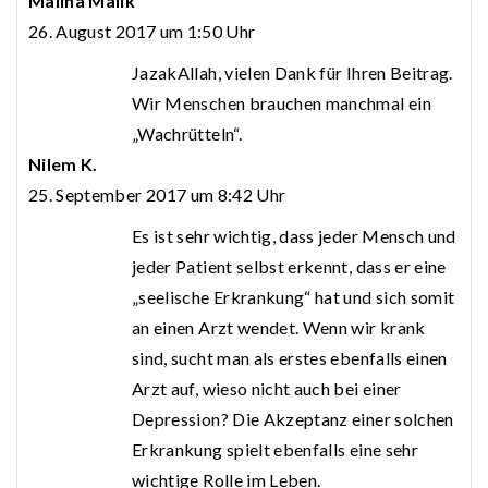
Maliha Malik
26. August 2017 um 1:50 Uhr
JazakAllah, vielen Dank für Ihren Beitrag.
Wir Menschen brauchen manchmal ein
„Wachrütteln“.
Nilem K.
25. September 2017 um 8:42 Uhr
Es ist sehr wichtig, dass jeder Mensch und
jeder Patient selbst erkennt, dass er eine
„seelische Erkrankung“ hat und sich somit
an einen Arzt wendet. Wenn wir krank
sind, sucht man als erstes ebenfalls einen
Arzt auf, wieso nicht auch bei einer
Depression? Die Akzeptanz einer solchen
Erkrankung spielt ebenfalls eine sehr
wichtige Rolle im Leben.