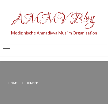
AMMV Blog
Medizinische Ahmadiyya Muslim Organisation
HOME
KINDER