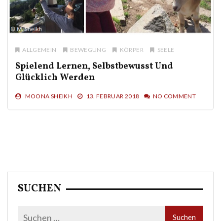
ALLGEMEIN
BEWEGUNG
KÖRPER
SEELE
Spielend Lernen, Selbstbewusst Und
Glücklich Werden
MOONA SHEIKH
13. FEBRUAR 2018
NO COMMENT
SUCHEN