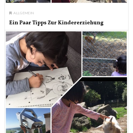
ALLGEMEIN
Ein Paar Tipps Zur Kindererziehung
MOONA SHEIKH
31. MÄRZ 2018
NO COMMENT