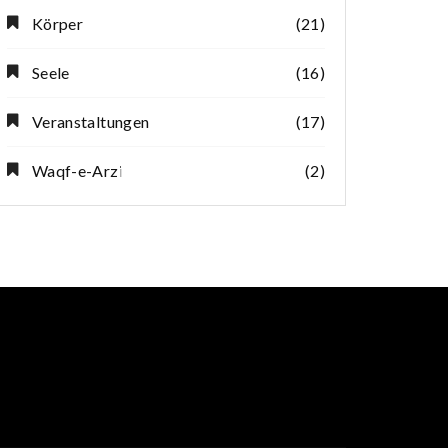
Körper
(21)
Seele
(16)
Veranstaltungen
(17)
Waqf-e-Arzi
(2)