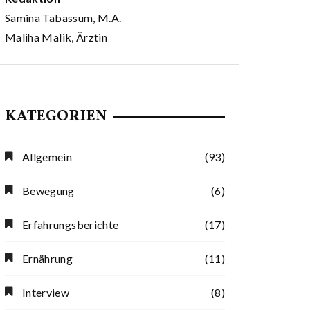
Samina Tabassum, M.A.
Maliha Malik, Ärztin
KATEGORIEN
Allgemein
(93)
Bewegung
(6)
Erfahrungsberichte
(17)
Ernährung
(11)
Interview
(8)