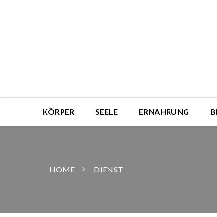
KÖRPER
SEELE
ERNÄHRUNG
B
HOME
DIENST