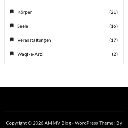
Körper
(21)
Seele
(16)
Veranstaltungen
(17)
Waqf-e-Arzi
(2)
Copyright © 2026 AMMV Blog - WordPress Theme : By