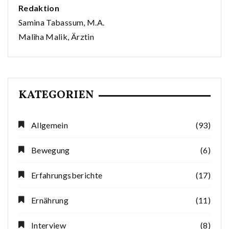
Redaktion
Samina Tabassum, M.A.
Maliha Malik, Ärztin
KATEGORIEN
Allgemein
(93)
Bewegung
(6)
Erfahrungsberichte
(17)
Ernährung
(11)
Interview
(8)