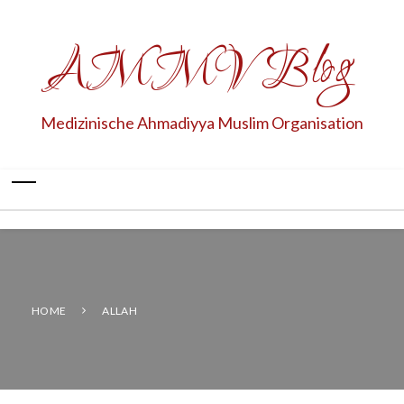
AMMV Blog
Medizinische Ahmadiyya Muslim Organisation
HOME
ALLAH