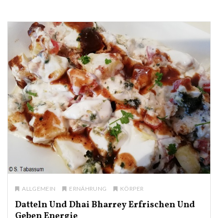
ALLGEMEIN
ERNÄHRUNG
KÖRPER
Datteln Und Dhai Bharrey Erfrischen Und
Geben Energie