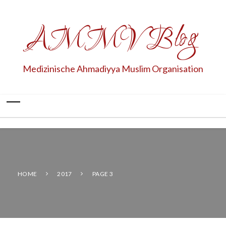
AMMV Blog
Medizinische Ahmadiyya Muslim Organisation
HOME
2017
PAGE 3